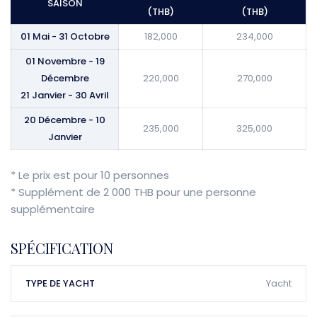
SAISON
(THB)
(THB)
01 Mai - 31 Octobre
182,000
234,000
01 Novembre - 19
Décembre
220,000
270,000
21 Janvier - 30 Avril
20 Décembre - 10
235,000
325,000
Janvier
* Le prix est pour 10 personnes
* Supplément de 2 000 THB pour une personne
supplémentaire
SPÉCIFICATION
TYPE DE YACHT
Yacht