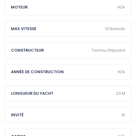
MOTEUR
N/A
MAX.VITESSE
12 Noeuds
CONSTRUCTEUR
Tachou Shipyard
ANNÉE DE CONSTRUCTION
N/A
LONGUEUR DU YACHT
23 M
INVITÉ
10