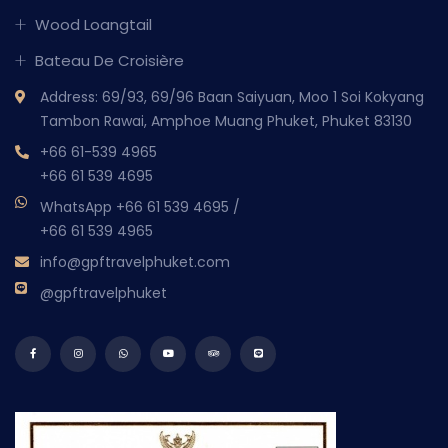
Wood Loangtail
Bateau De Croisière
Address: 69/93, 69/96 Baan Saiyuan, Moo 1 Soi Kokyang
Tambon Rawai, Amphoe Muang Phuket, Phuket 83130
+66 61-539 4965
+66 61 539 4695
WhatsApp
+66 61 539 4695
/
+66 61 539 4965
info@gpftravelphuket.com
@gpftravelphuket