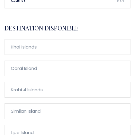
CABINE
N/A
DESTINATION DISPONIBLE
Khai Islands
Coral Island
Krabi 4 Islands
Similan Island
Lipe Island