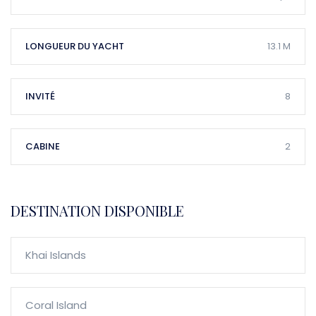
LONGUEUR DU YACHT
13.1 M
INVITÉ
8
CABINE
2
DESTINATION DISPONIBLE
Khai Islands
Coral Island