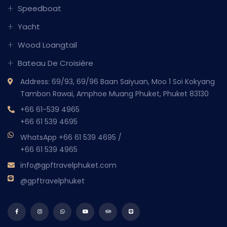
Speedboat
Yacht
Wood Loangtail
Bateau De Croisière
Address: 69/93, 69/96 Baan Saiyuan, Moo 1 Soi Kokyang
Tambon Rawai, Amphoe Muang Phuket, Phuket 83130
+66 61-539 4965
+66 61 539 4695
WhatsApp
+66 61 539 4695
/
+66 61 539 4965
info@gpftravelphuket.com
@gpftravelphuket