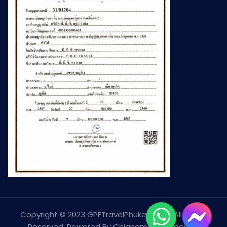
Copyright © 2023 GPFTravelPhuket.com. All Rights
Reserved. Powered By
Chiangmai Webdesign