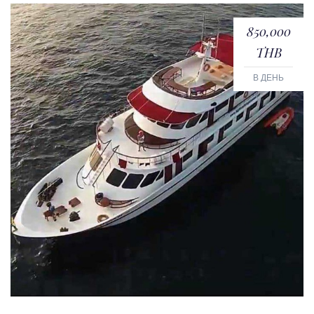
850,000
THB
В ДЕНЬ