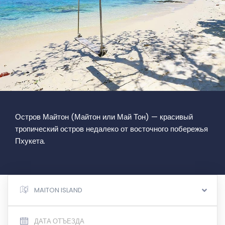
Остров Майтон (Майтон или Май Тон) — красивый
тропический остров недалеко от восточного побережья
Пхукета.
MAITON ISLAND