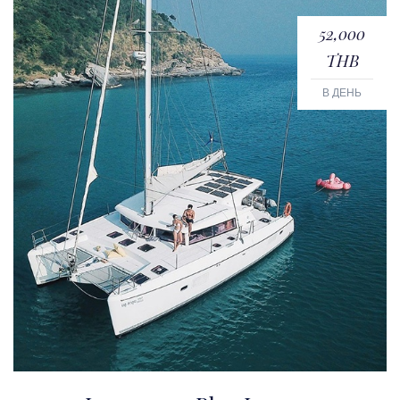
52,000
THB
В ДЕНЬ