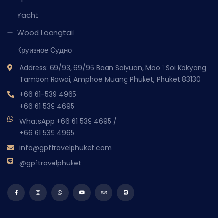
Yacht
Wood Loangtail
Круизное Судно
Address: 69/93, 69/96 Baan Saiyuan, Moo 1 Soi Kokyang
Tambon Rawai, Amphoe Muang Phuket, Phuket 83130
+66 61-539 4965
+66 61 539 4695
WhatsApp
+66 61 539 4695
/
+66 61 539 4965
info@gpftravelphuket.com
@gpftravelphuket