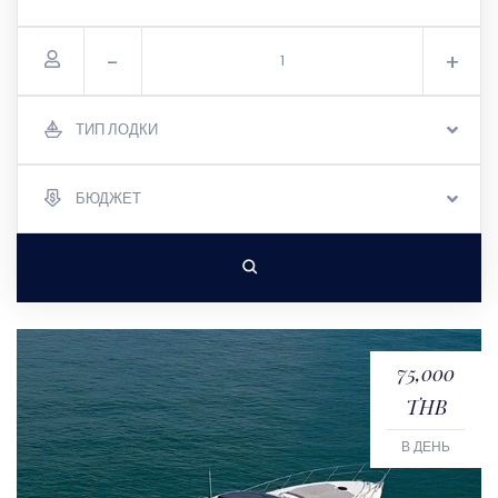
-
+
ТИП ЛОДКИ
БЮДЖЕТ
75,000
THB
В ДЕНЬ