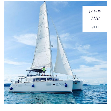
52,000
THB
В ДЕНЬ