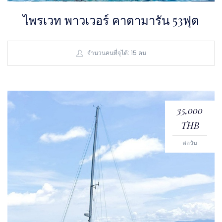
ไพรเวท พาวเวอร์ คาตามารัน 53ฟุต
จำนวนคนที่จุได้: 15 คน
35,000
THB
ต่อวัน