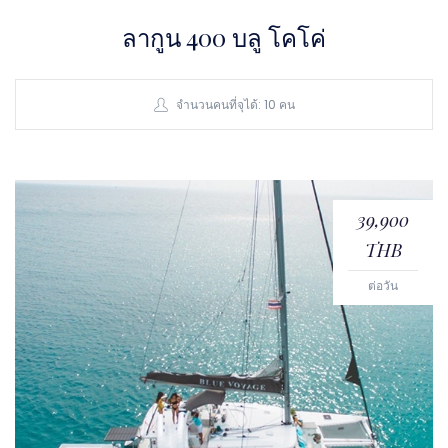
ลากูน 400 บลู โคโค่
จำนวนคนที่จุได้: 10 คน
39,900
THB
ต่อวัน