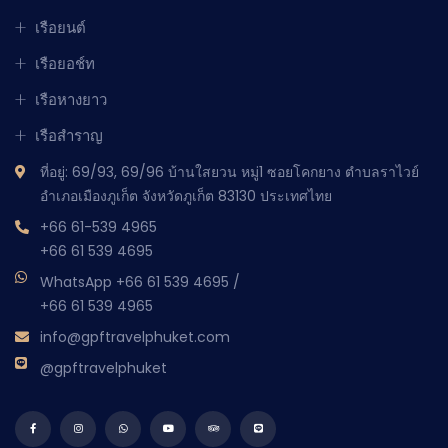
เรือยนต์
เรือยอช์ท
เรือหางยาว
เรือสำราญ
ที่อยู่: 69/93, 69/96 บ้านใสยวน หมู่1 ซอยโคกยาง ตำบลราไวย์
อำเภอเมืองภูเก็ต จังหวัดภูเก็ต 83130 ประเทศไทย
+66 61-539 4965
+66 61 539 4695
WhatsApp
+66 61 539 4695
/
+66 61 539 4965
info@gpftravelphuket.com
@gpftravelphuket