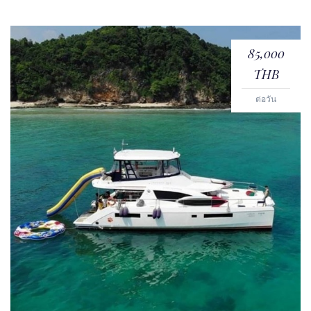
85,000
THB
ต่อวัน