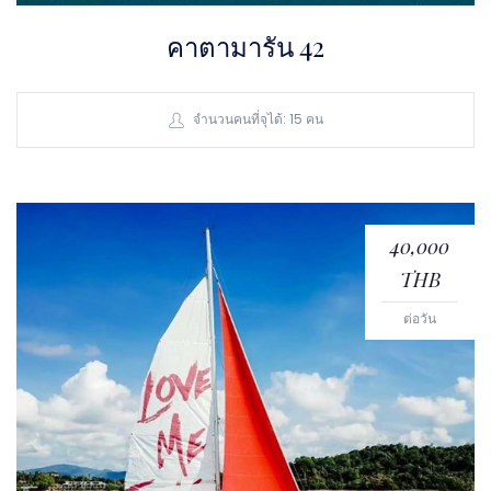
คาตามารัน 42
จำนวนคนที่จุได้: 15 คน
40,000
THB
ต่อวัน