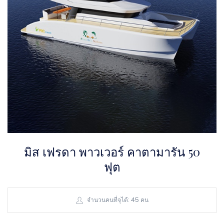
มิส เฟรดา พาวเวอร์ คาตามารัน 50
ฟุต
จำนวนคนที่จุได้: 45 คน