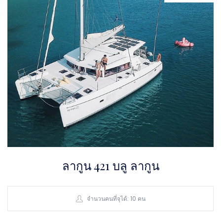
ลากูน 421 บลู ลากูน
จำนวนคนที่จุได้: 10 คน