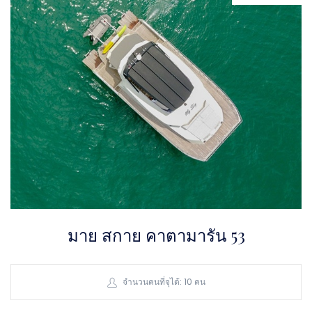
มาย สกาย คาตามารัน 53
จำนวนคนที่จุได้: 10 คน