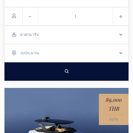
-
+
คาตามารัน
งบประมาณ
89,000
THB
ต่อวัน