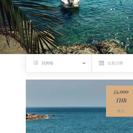
目的地
55,000
THB
每天