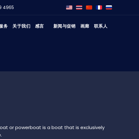
9 4965
服务
关于我们
感言
新闻与促销
画廊
联系人
t or powerboat is a boat that is exclusively
.