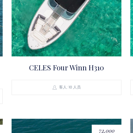
CELES Four Winn H310
客人: 10 人员
72,000