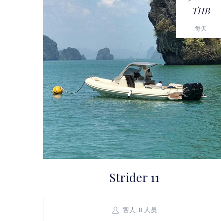
THB
每天
Strider 11
客人: 8 人员