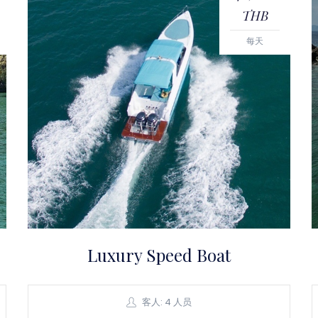
THB
每天
Luxury Speed Boat
客人: 4 人员