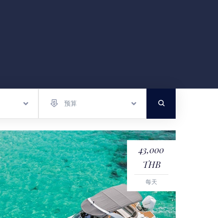
预算
43,000
THB
每天