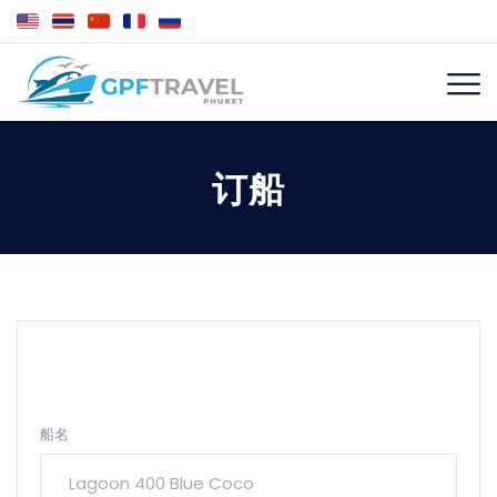
订船
船名