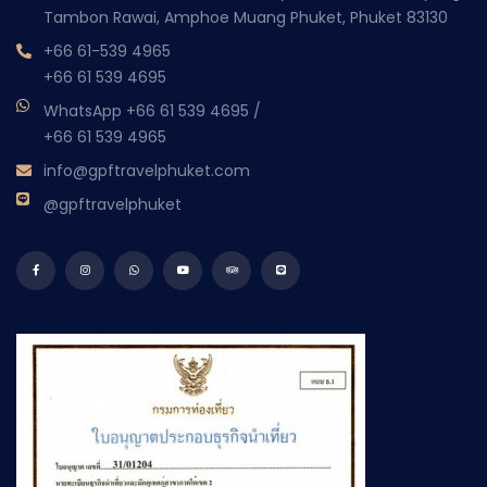
Tambon Rawai, Amphoe Muang Phuket, Phuket 83130
+66 61-539 4965
+66 61 539 4695
WhatsApp
+66 61 539 4695
/
+66 61 539 4965
info@gpftravelphuket.com
@gpftravelphuket