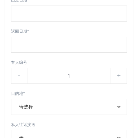
出发日期*
返回日期*
客人编号
-
+
目的地*
请选择
私人往返接送
无