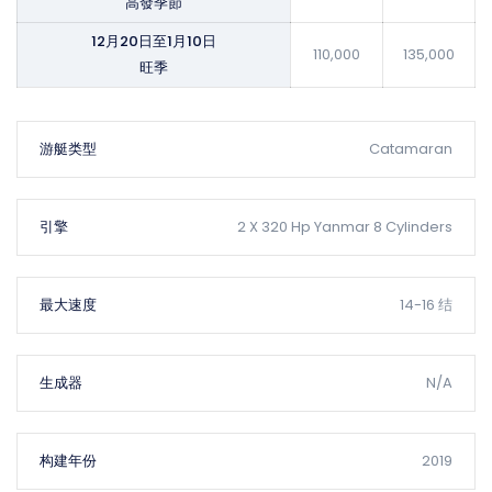
高發季節
12月20日至1月10日
110,000
135,000
旺季
游艇类型
Catamaran
引擎
2 X 320 Hp Yanmar 8 Cylinders
最大速度
14-16 结
生成器
N/A
构建年份
2019