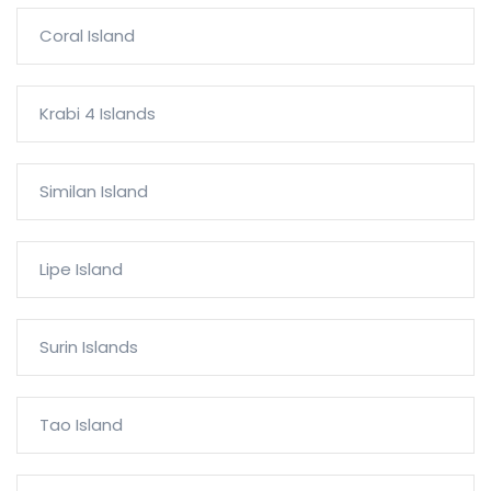
Coral Island
Krabi 4 Islands
Similan Island
Lipe Island
Surin Islands
Tao Island