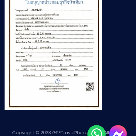
Copyright © 2023 GPFTravelPhuket.com. All Rights