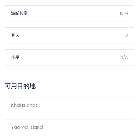
游艇长度
13 M
客人
10
小屋
N/A
可用目的地
Khai Islands
Yao Yai Island