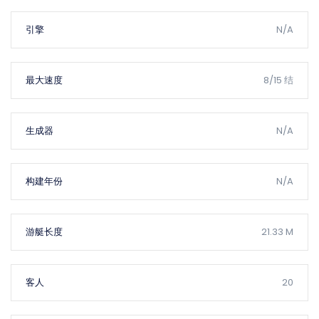
引擎
N/A
最大速度
8/15 结
生成器
N/A
构建年份
N/A
游艇长度
21.33 M
客人
20