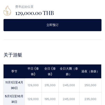
费率起始位置
129,000.00 THB
立即预订
关于游艇
半日 (泰
全日 (泰
全日大團（泰
季节
過夜（泰銖）
铢)
铢)
銖）
11月1日至4月
129,000
215,000
245,000
250,000
30日
5月1日至10月
129,000
195,000
245,000
235,000
31日