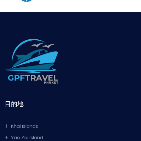
目的地
Khai Islands
Yao Yai Island