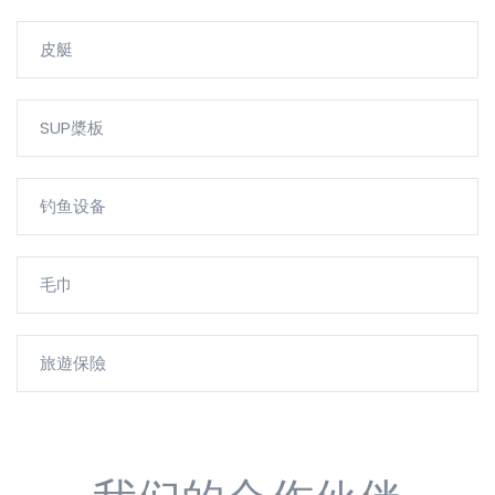
皮艇
SUP槳板
钓鱼设备
毛巾
旅遊保險